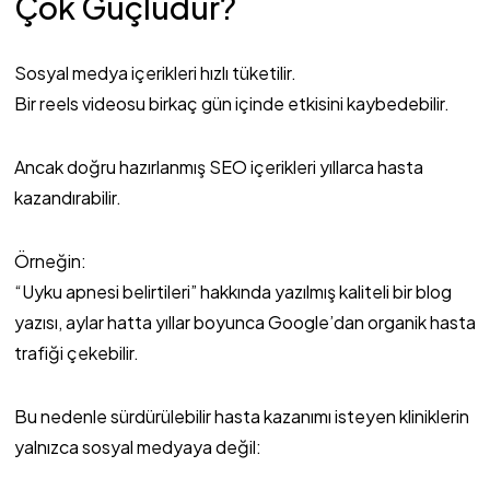
Çok Güçlüdür?
Sosyal medya içerikleri hızlı tüketilir.
Bir reels videosu birkaç gün içinde etkisini kaybedebilir.
Ancak doğru hazırlanmış SEO içerikleri yıllarca hasta
kazandırabilir.
Örneğin:
“Uyku apnesi belirtileri” hakkında yazılmış kaliteli bir blog
yazısı, aylar hatta yıllar boyunca Google’dan organik hasta
trafiği çekebilir.
Bu nedenle sürdürülebilir hasta kazanımı isteyen kliniklerin
yalnızca sosyal medyaya değil: