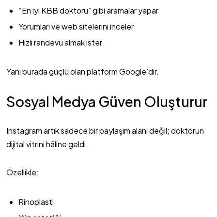
“En iyi KBB doktoru” gibi aramalar yapar
Yorumları ve web sitelerini inceler
Hızlı randevu almak ister
Yani burada güçlü olan platform Google’dır.
Sosyal Medya Güven Oluşturur
Instagram artık sadece bir paylaşım alanı değil; doktorun
dijital vitrini hâline geldi.
Özellikle:
Rinoplasti