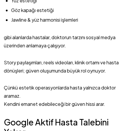
Yüz estetiği
Göz kapağı estetiği
Jawline & yüz harmonisi işlemleri
gibi alanlarda hastalar, doktorun tarzını sosyal medya
üzerinden anlamaya çalışıyor.
Story paylaşımları, reels videoları, klinik ortamı ve hasta
dönüşleri; güven oluşumunda büyük rol oynuyor.
Çünkü estetik operasyonlarda hasta yalnızca doktor
aramaz.
Kendini emanet edebileceği bir güven hissi arar.
Google Aktif Hasta Talebini