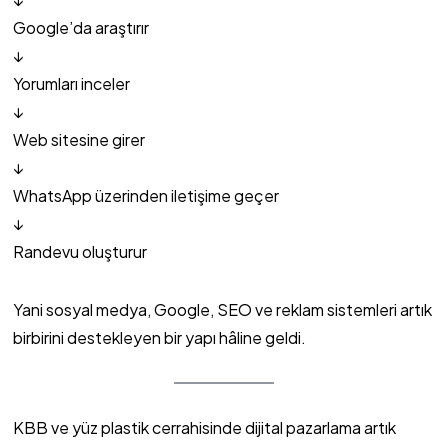
Google’da araştırır
↓
Yorumları inceler
↓
Web sitesine girer
↓
WhatsApp üzerinden iletişime geçer
↓
Randevu oluşturur
Yani sosyal medya, Google, SEO ve reklam sistemleri artık
birbirini destekleyen bir yapı hâline geldi.
KBB ve yüz plastik cerrahisinde dijital pazarlama artık