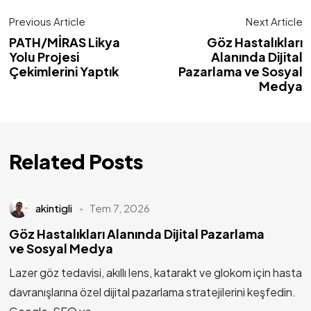
Previous Article
Next Article
PATH/MİRAS Likya
Göz Hastalıkları
Yolu Projesi
Alanında Dijital
Çekimlerini Yaptık
Pazarlama ve Sosyal
Medya
Related Posts
akintigli
Tem 7, 2026
Göz Hastalıkları Alanında Dijital Pazarlama
ve Sosyal Medya
Lazer göz tedavisi, akıllı lens, katarakt ve glokom için hasta
davranışlarına özel dijital pazarlama stratejilerini keşfedin.