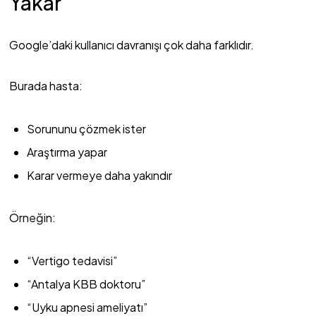
Yakar
Google’daki kullanıcı davranışı çok daha farklıdır.
Burada hasta:
Sorununu çözmek ister
Araştırma yapar
Karar vermeye daha yakındır
Örneğin:
“Vertigo tedavisi”
“Antalya KBB doktoru”
“Uyku apnesi ameliyatı”