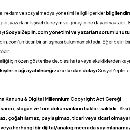
 reklam ve sosyal medya yönetimi ile ilgili içerikler
bilgilendi
ler, yazarların kişisel deneyim ve görüşlerine dayanmaktadır. B
ayı
SosyalZeplin.com yönetimi ve yazarları sorumlu tut
n.com’un ticari bir anlaşması bulunmamaktadır. Eğer belirli bir m
tedir.
lliği için özen gösterilse de, olası hata veya eksikliklerden k
işilerin uğrayabileceği zararlardan dolayı
SosyalZeplin.co
ruma Kanunu & Digital Millennium Copyright Act Gereği
tasarım, slogan ve tüm dokümanların hakları saklıdır
. Aksi
z, çoğaltılamaz, paylaşılmaz, ticari veya ticari olmaya
veya herhangi bir dijital/analog mecrada yayımlanama