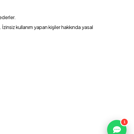
derler.
 İzinsiz kullanım yapan kişiler hakkında yasal
1