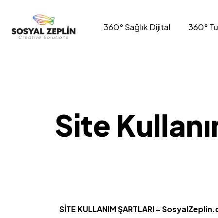
360° Sağlık Dijital
360° Tur
Site Kullanı
SİTE KULLANIM ŞARTLARI – SosyalZeplin