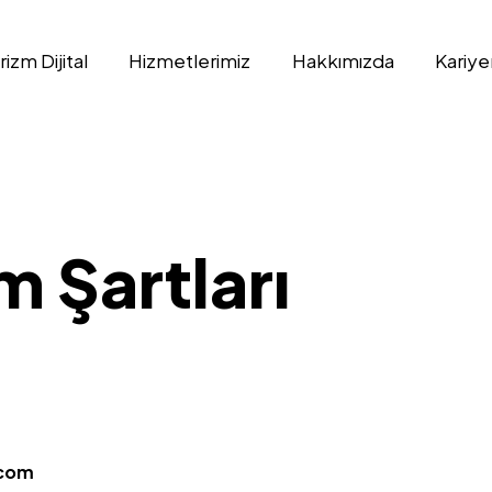
izm Dijital
Hizmetlerimiz
Hakkımızda
Kariye
m Şartları
.com