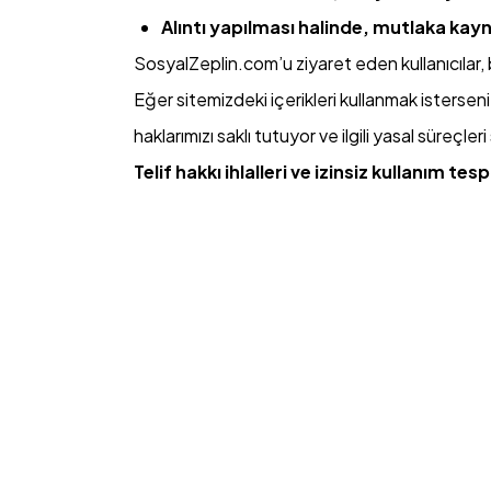
Alıntı yapılması halinde, mutlaka kayn
SosyalZeplin.com’u ziyaret eden kullanıcılar,
Eğer sitemizdeki içerikleri kullanmak istersen
haklarımızı saklı tutuyor ve ilgili yasal süreçl
Telif hakkı ihlalleri ve izinsiz kullanım te