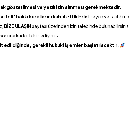
ak gösterilmesi ve yazılı izin alınması gerekmektedir.
 bu
telif hakkı kurallarını kabul ettiklerini
beyan ve taahhüt e
iz,
BİZE ULAŞIN
sayfası üzerinden izin talebinde bulunabilirsiniz.
eri sonuna kadar takip ediyoruz.
spit edildiğinde, gerekli hukuki işlemler başlatılacaktır.