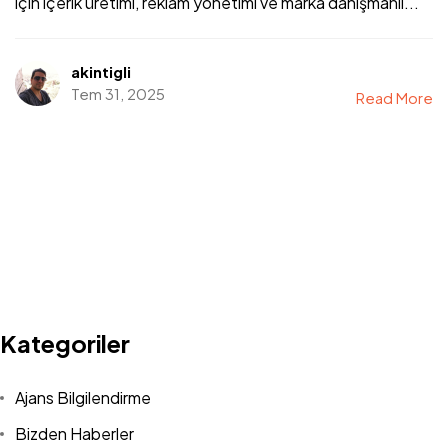
için içerik üretimi, reklam yönetimi ve marka danışmanlı...
akintigli
Tem 31, 2025
Read More
Kategoriler
Ajans Bilgilendirme
Bizden Haberler