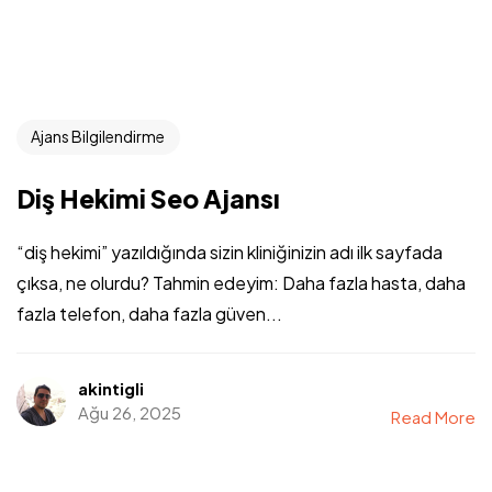
Ajans Bilgilendirme
Diş Hekimi Seo Ajansı
“diş hekimi” yazıldığında sizin kliniğinizin adı ilk sayfada
çıksa, ne olurdu? Tahmin edeyim: Daha fazla hasta, daha
fazla telefon, daha fazla güven...
akintigli
Ağu 26, 2025
Read More