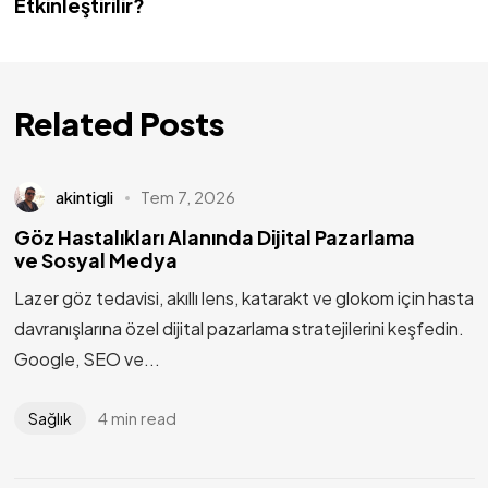
Etkinleştirilir?
Related Posts
akintigli
Tem 7, 2026
Göz Hastalıkları Alanında Dijital Pazarlama
ve Sosyal Medya
Lazer göz tedavisi, akıllı lens, katarakt ve glokom için hasta
davranışlarına özel dijital pazarlama stratejilerini keşfedin.
Google, SEO ve...
4 min read
Sağlık