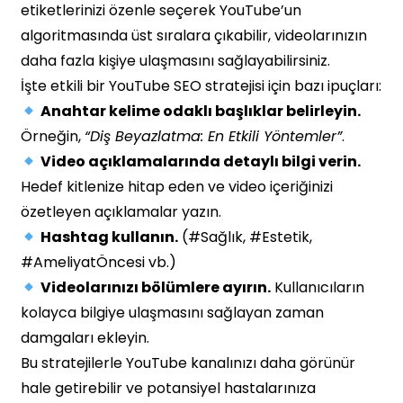
etiketlerinizi özenle seçerek YouTube’un
algoritmasında üst sıralara çıkabilir, videolarınızın
daha fazla kişiye ulaşmasını sağlayabilirsiniz.
İşte etkili bir YouTube SEO stratejisi için bazı ipuçları:
Anahtar kelime odaklı başlıklar belirleyin.
Örneğin,
“Diş Beyazlatma: En Etkili Yöntemler”
.
Video açıklamalarında detaylı bilgi verin.
Hedef kitlenize hitap eden ve video içeriğinizi
özetleyen açıklamalar yazın.
Hashtag kullanın.
(#Sağlık, #Estetik,
#AmeliyatÖncesi vb.)
Videolarınızı bölümlere ayırın.
Kullanıcıların
kolayca bilgiye ulaşmasını sağlayan zaman
damgaları ekleyin.
Bu stratejilerle YouTube kanalınızı daha görünür
hale getirebilir ve potansiyel hastalarınıza