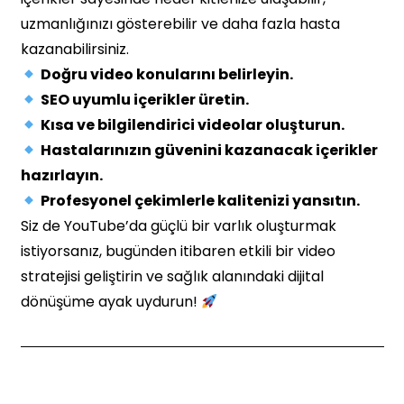
uzmanlığınızı gösterebilir ve daha fazla hasta
kazanabilirsiniz.
Doğru video konularını belirleyin.
SEO uyumlu içerikler üretin.
Kısa ve bilgilendirici videolar oluşturun.
Hastalarınızın güvenini kazanacak içerikler
hazırlayın.
Profesyonel çekimlerle kalitenizi yansıtın.
Siz de YouTube’da güçlü bir varlık oluşturmak
istiyorsanız, bugünden itibaren etkili bir video
stratejisi geliştirin ve sağlık alanındaki dijital
dönüşüme ayak uydurun!