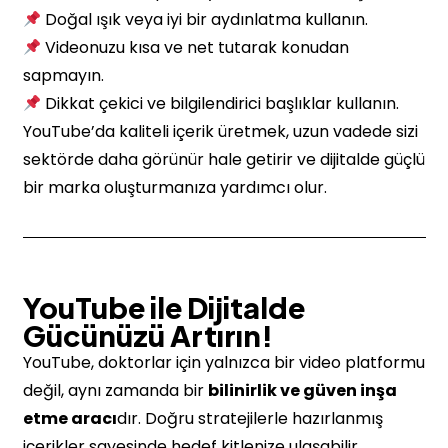
Doğal ışık veya iyi bir aydınlatma kullanın.
Videonuzu kısa ve net tutarak konudan
sapmayın.
Dikkat çekici ve bilgilendirici başlıklar kullanın.
YouTube’da kaliteli içerik üretmek, uzun vadede sizi
sektörde daha görünür hale getirir ve dijitalde güçlü
bir marka oluşturmanıza yardımcı olur.
YouTube ile Dijitalde
Gücünüzü Artırın!
YouTube, doktorlar için yalnızca bir video platformu
değil, aynı zamanda bir
bilinirlik ve güven inşa
etme aracı
dır. Doğru stratejilerle hazırlanmış
içerikler sayesinde hedef kitlenize ulaşabilir,