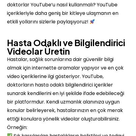
doktorlar YouTube’u nasıl kullanmalı? YouTube
içerikleriyle daha geniş bir kitleye ulaşmanın en
etkili yollarını sizlerle paylaşıyoruz!
Hasta Odaklı ve Bilgilendirici
Videolar Üretin
Hastalar, sağlık sorunlarına dair güvenilir bilgi
almak için internette aramalar yapıyor ve en çok
video içeriklerine ilgi gösteriyor. YouTube,
doktorların hasta odaklı bilgilendirici içerikler
sunarak kendilerini en iyi şekilde ifade edebileceği
bir platformdur. Kendi uzmanlık alanınıza uygun
konular belirleyerek, hastalarınızın en çok merak
ettiği konulara yönelik videolar oluşturabilirsiniz.
Örneğin:
Sık karşılaşılan hastalıkların belirtileri ve tedavi