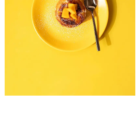
Gizlilik
Site Kullanım Şartları