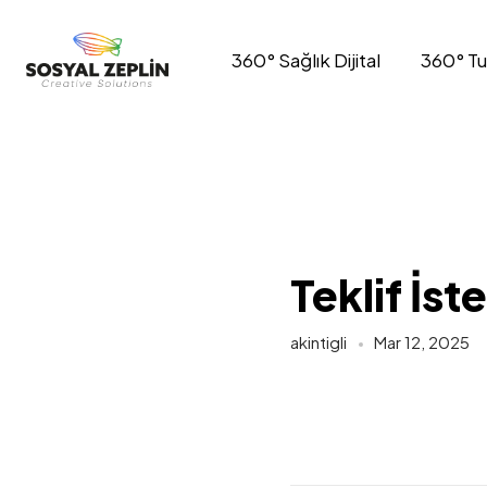
360° Sağlık Dijital
360° Tur
Teklif İste
akintigli
Mar 12, 2025